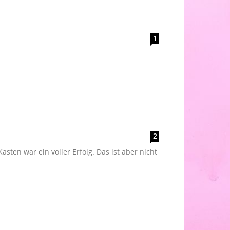
1
2
ten war ein voller Erfolg. Das ist aber nicht