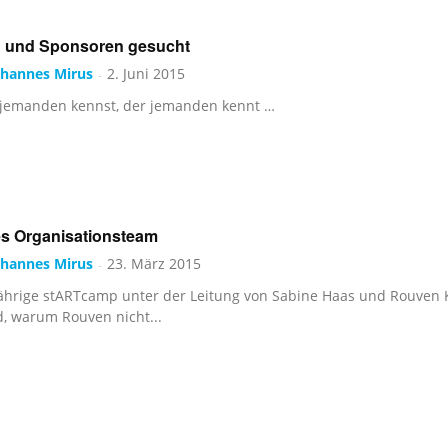
n und Sponsoren gesucht
ohannes Mirus
2. Juni 2015
-
jemanden kennst, der jemanden kennt …
es Organisationsteam
ohannes Mirus
23. März 2015
-
jährige stARTcamp unter der Leitung von Sabine Haas und Rouven Kas
, warum Rouven nicht...