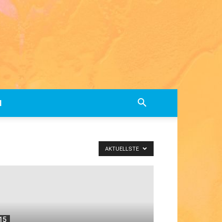
M
AKTUELLSTE
15