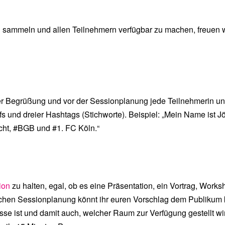
u sammeln und allen Teilnehmern verfügbar zu machen, freuen
er Begrüßung und vor der Sessionplanung jede Teilnehmerin und
 und dreier Hashtags (Stichworte). Beispiel: „Mein Name ist Jö
ht, #BGB und #1. FC Köln.“
ion
zu halten, egal, ob es eine Präsentation, ein Vortrag, Work
ichen Sessionplanung könnt ihr euren Vorschlag dem Publikum k
se ist und damit auch, welcher Raum zur Verfügung gestellt wi