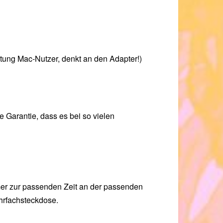
tung Mac-Nutzer, denkt an den Adapter!)
Garantie, dass es bei so vielen
mer zur passenden Zeit an der passenden
ehrfachsteckdose.