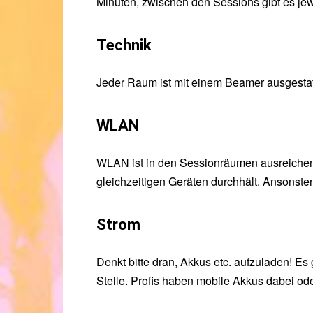
Minuten, zwischen den Sessions gibt es je
Technik
Jeder Raum ist mit einem Beamer ausgestatt
WLAN
WLAN ist in den Sessionräumen ausreichend
gleichzeitigen Geräten durchhält. Ansonste
Strom
Denkt bitte dran, Akkus etc. aufzuladen! E
Stelle. Profis haben mobile Akkus dabei od