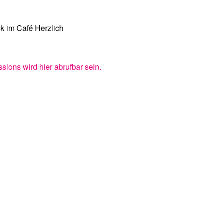
k im Café Herzlich
sions wird hier abrufbar sein.