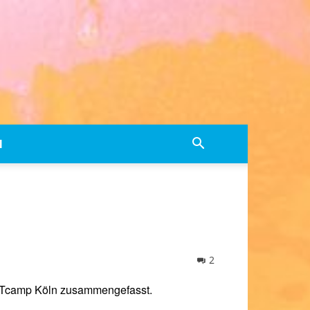
M
2
tARTcamp Köln zusammengefasst.