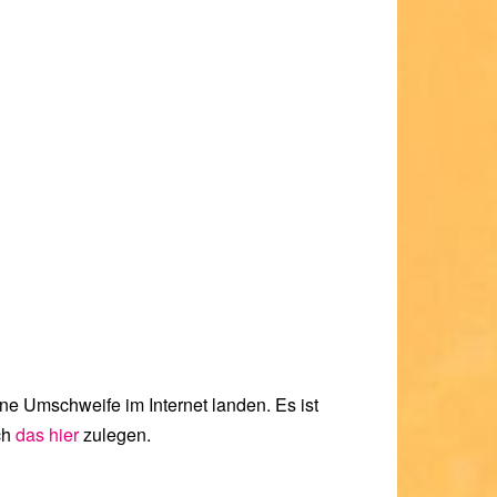
e Umschweife im Internet landen. Es ist
ch
das hier
zulegen.