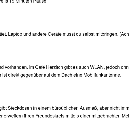
weils 15 Minuten Pause.
et. Laptop und andere Geräte musst du selbst mitbringen. (Ach
 vorhanden. Im Café Herzlich gibt es auch WLAN, jedoch ohne 
n ist direkt gegenüber auf dem Dach eine Mobilfunkantenne.
s gibt Steckdosen in einem büroüblichen Ausmaß, aber nicht im
er erweitern ihren Freundeskreis mittels einer mitgebrachten M