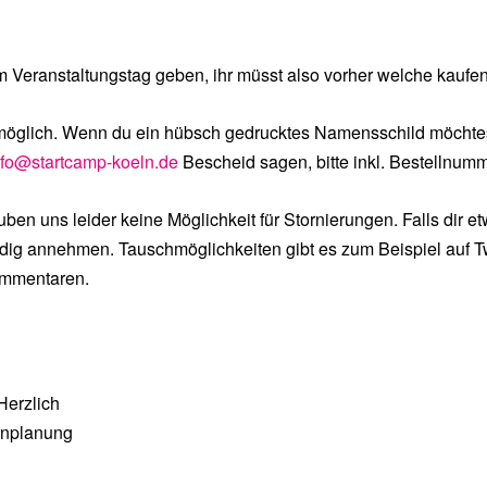
m Veranstaltungstag geben, ihr müsst also vorher welche kaufen
möglich. Wenn du ein hübsch gedrucktes Namensschild möchtest
nfo@startcamp-koeln.de
Bescheid sagen, bitte inkl. Bestellnumme
uben uns leider keine Möglichkeit für Stornierungen. Falls dir
eudig annehmen. Tauschmöglichkeiten gibt es zum Beispiel auf T
ommentaren.
Herzlich
onplanung