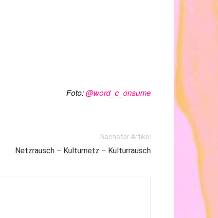
Foto:
@word_c_onsume
Nächster Artikel
Netzrausch – Kulturnetz – Kulturrausch