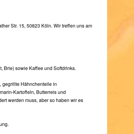
ther Str. 15, 50823 Köln. Wir treffen uns am
, Brie) sowie Kaffee und Softdrinks.
 gegrillte Hähnchenteile in
rin-Kartoffeln, Butterreis und
dert werden muss, aber so haben wir es
ung.