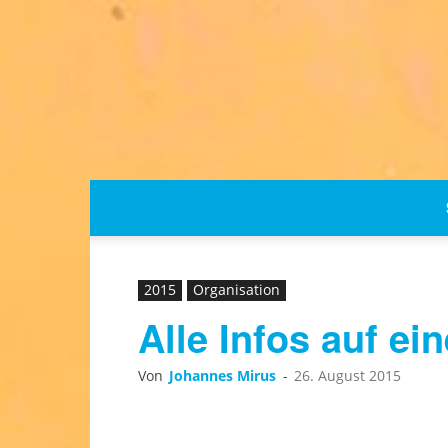
2015
Organisation
Alle Infos auf ei
Von
Johannes Mirus
-
26. August 2015