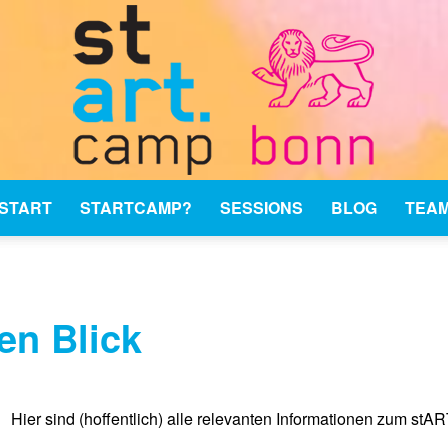
START
STARTCAMP?
SESSIONS
BLOG
TEA
stARTcamp
nen Blick
Bonn
Hier sind (hoffentlich) alle relevanten Informationen zum s