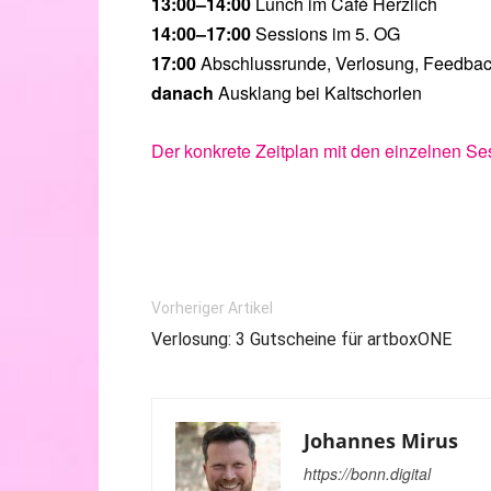
13:00–14:00
Lunch im Café Herzlich
14:00–17:00
Sessions im 5. OG
17:00
Abschlussrunde, Verlosung, Feedbac
danach
Ausklang bei Kaltschorlen
Der konkrete Zeitplan mit den einzelnen Ses
Vorheriger Artikel
Verlosung: 3 Gutscheine für artboxONE
Johannes Mirus
https://bonn.digital