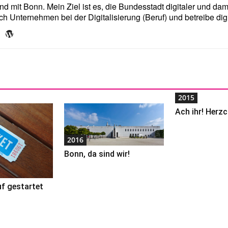
und mit Bonn. Mein Ziel ist es, die Bundesstadt digitaler und da
ich Unternehmen bei der Digitalisierung (Beruf) und betreibe dig
2015
Ach ihr! Herzc
2016
Bonn, da sind wir!
uf gestartet