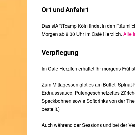
Ort und Anfahrt
Das stARTcamp Köln findet in den Räumlichke
Morgen ab 8:30 Uhr im Café Herzlich.
Alle 
Verpflegung
Im Café Herzlich erhaltet ihr morgens Frühs
Zum Mittagessen gibt es am Buffet: Spinat-
Erdnusssauce, Putengeschnetzeltes Züriche
Speckbohnen sowie Softdrinks von der Thek
bestellt.)
Auch während der Sessions und bei der Ver