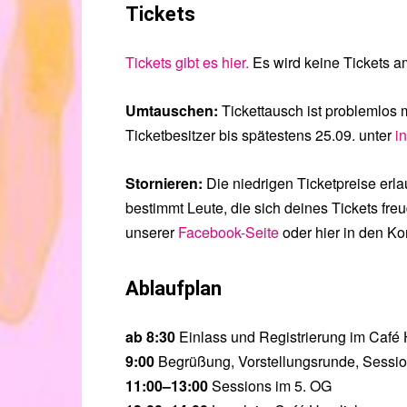
Tickets
Tickets gibt es hier.
Es wird keine Tickets a
Umtauschen:
Tickettausch ist problemlos 
Ticketbesitzer bis spätestens 25.09. unter
i
Stornieren:
Die niedrigen Ticketpreise erla
bestimmt Leute, die sich deines Tickets fr
unserer
Facebook-Seite
oder hier in den K
Ablaufplan
ab 8:30
Einlass und Registrierung im Café 
9:00
Begrüßung, Vorstellungsrunde, Sessi
11:00–13:00
Sessions im 5. OG