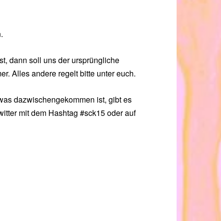
.
, dann soll uns der ursprüngliche
r. Alles andere regelt bitte unter euch.
 etwas dazwischengekommen ist, gibt es
witter mit dem Hashtag #sck15 oder auf