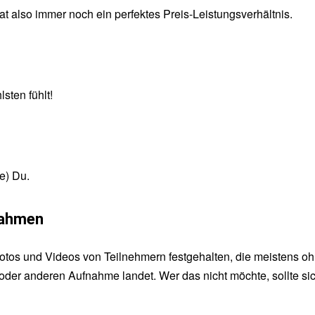
hat also immer noch ein perfektes Preis-Leistungsverhältnis.
sten fühlt!
e) Du.
nahmen
tos und Videos von Teilnehmern festgehalten, die meistens ohn
oder anderen Aufnahme landet. Wer das nicht möchte, sollte si