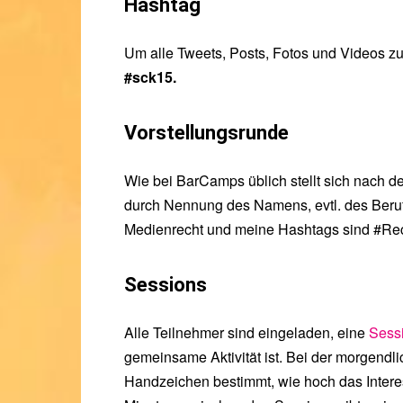
Hashtag
Um alle Tweets, Posts, Fotos und Videos z
#sck15.
Vorstellungsrunde
Wie bei BarCamps üblich stellt sich nach d
durch Nennung des Namens, evtl. des Berufs
Medienrecht und meine Hashtags sind #Rec
Sessions
Alle Teilnehmer sind eingeladen, eine
Sess
gemeinsame Aktivität ist. Bei der morgendl
Handzeichen bestimmt, wie hoch das Interes