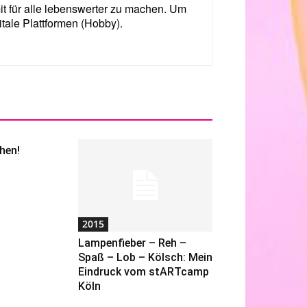
mit für alle lebenswerter zu machen. Um
itale Plattformen (Hobby).
hen!
2015
Lampenfieber – Reh –
Spaß – Lob – Kölsch: Mein
Eindruck vom stARTcamp
Köln