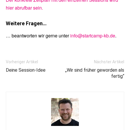
hier abrufbar sein.
Weitere Fragen…
… beantworten wir gerne unter
info@startcamp-kb.de
.
Vorheriger Artikel
Nächster Artikel
Deine Session-Idee
„Wir sind früher geworden als
fertig“