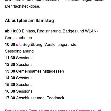
Mehrfachsteckdose.
Ablaufplan am Samstag
ab 10:00
Einlass, Registrierung, Badges und WLAN-
Codes abholen
10:30
s.t.
Begrüßung, Vorstellungsrunde,
Sessionplanung
11:30
Sessions
12:30
Sessions
13:30
Gemeinsames Mittagessen
14:30
Sessions
15:30
Sessions
16:30
Sessions
17:30
Abschlussrunde, Feedback
Der konkrete Zeitplan mit den einzelnen Sessions wird