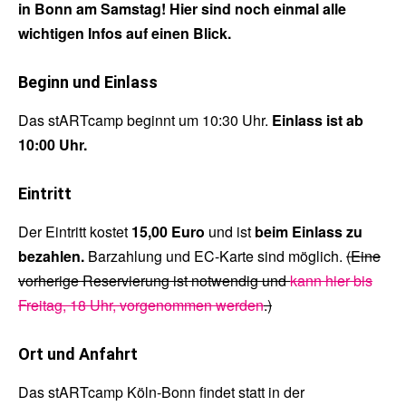
in Bonn am Samstag! Hier sind noch einmal alle
wichtigen Infos auf einen Blick.
Beginn und Einlass
Das stARTcamp beginnt um 10:30 Uhr.
Einlass ist ab
10:00 Uhr.
Eintritt
Der Eintritt kostet
15,00 Euro
und ist
beim Einlass zu
bezahlen.
Barzahlung und EC-Karte sind möglich.
(Eine
vorherige Reservierung ist notwendig und
kann hier bis
Freitag, 18 Uhr, vorgenommen werden
.)
Ort und Anfahrt
Das stARTcamp Köln-Bonn findet statt in der