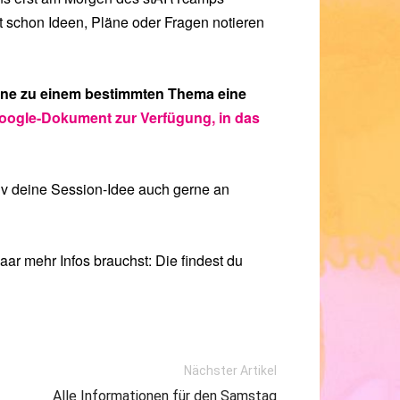
ht schon Ideen, Pläne oder Fragen notieren
erne zu einem bestimmten Thema eine
Google-Dokument zur Verfügung, in das
iv deine Session-Idee auch gerne an
ar mehr Infos brauchst: Die findest du
Nächster Artikel
Alle Informationen für den Samstag