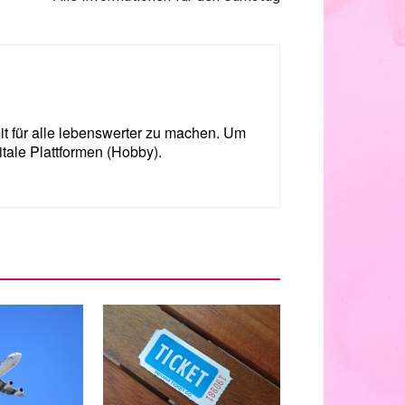
mit für alle lebenswerter zu machen. Um
itale Plattformen (Hobby).