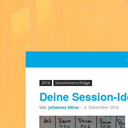
2016
Sessionvorschläge
Deine Session-Id
Von
Johannes Mirus
-
4. November 2016