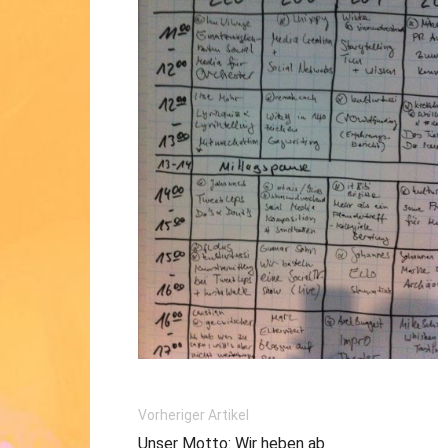
Vorheriger Artikel
Unser Motto: Wir heben ab