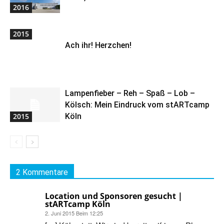
2016
2015
Ach ihr! Herzchen!
Lampenfieber – Reh – Spaß – Lob –
Kölsch: Mein Eindruck vom stARTcamp
2015
Köln
2 Kommentare
Location und Sponsoren gesucht |
stARTcamp Köln
2. Juni 2015 Beim 12:25