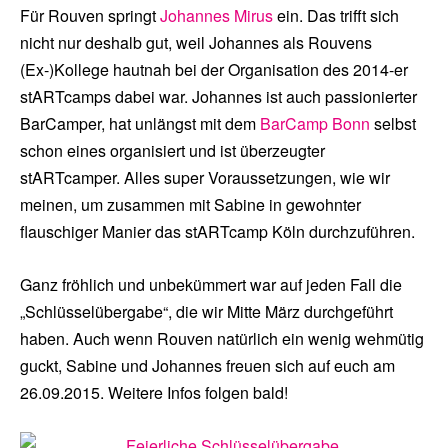
Für Rouven springt
Johannes Mirus
ein. Das trifft sich
nicht nur deshalb gut, weil Johannes als Rouvens
(Ex-)Kollege hautnah bei der Organisation des 2014-er
stARTcamps dabei war. Johannes ist auch passionierter
BarCamper, hat unlängst mit dem
BarCamp Bonn
selbst
schon eines organisiert und ist überzeugter
stARTcamper. Alles super Voraussetzungen, wie wir
meinen, um zusammen mit Sabine in gewohnter
flauschiger Manier das stARTcamp Köln durchzuführen.
Ganz fröhlich und unbekümmert war auf jeden Fall die
„Schlüsselübergabe“, die wir Mitte März durchgeführt
haben. Auch wenn Rouven natürlich ein wenig wehmütig
guckt, Sabine und Johannes freuen sich auf euch am
26.09.2015. Weitere Infos folgen bald!