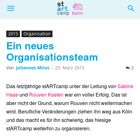
2015
Organisation
Ein neues
Organisationsteam
Von
Johannes Mirus
-
23. März 2015
2
Das letztjährige stARTcamp unter der Leitung von
Sabine
Haas
und
Rouven Kasten
war ein voller Erfolg. Das ist
aber nicht der Grund, warum Rouven nicht weitermachen
wird. Berufliche Veränderungen ziehen ihn weg aus Köln
und das macht es für ihn schwierig, das hiesige
stARTcamp weiterhin zu organisieren.