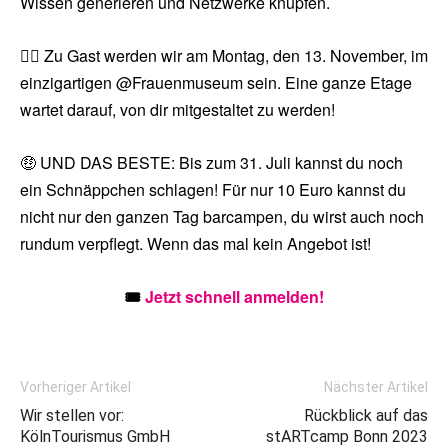
Wissen generieren und Netzwerke knüpfen.
🙋‍♀️ Zu Gast werden wir am Montag, den 13. November, im
einzigartigen @Frauenmuseum sein. Eine ganze Etage
wartet darauf, von dir mitgestaltet zu werden!
🤑 UND DAS BESTE: Bis zum 31. Juli kannst du noch
ein Schnäppchen schlagen! Für nur 10 Euro kannst du
nicht nur den ganzen Tag barcampen, du wirst auch noch
rundum verpflegt. Wenn das mal kein Angebot ist!
🎟️
Jetzt schnell anmelden!
Vorheriger Artikel
Nächster Artikel
Wir stellen vor:
Rückblick auf das
KölnTourismus GmbH
stARTcamp Bonn 2023