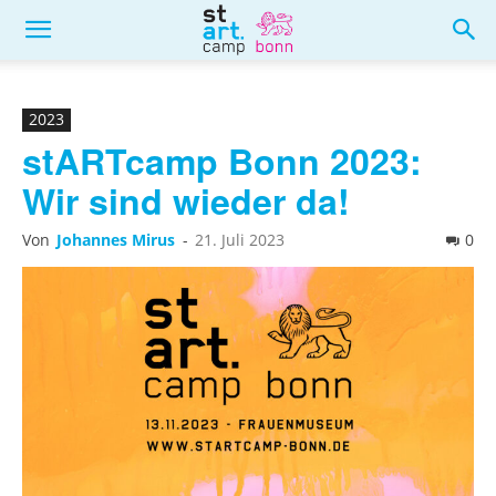
2023
stARTcamp Bonn 2023:
Wir sind wieder da!
Von
Johannes Mirus
-
21. Juli 2023
0