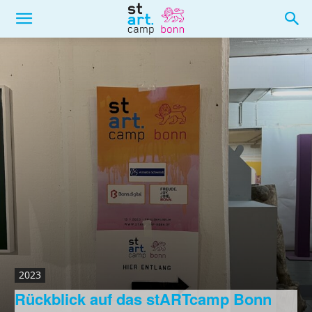
2023
Rückblick auf das stARTcamp Bonn