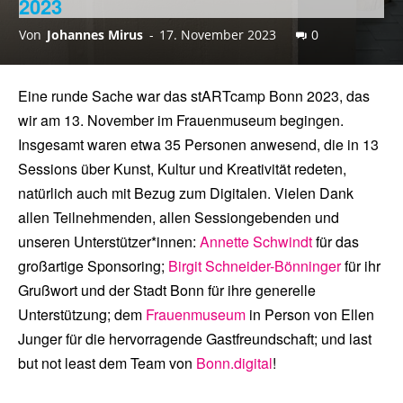
2023
Von
Johannes Mirus
-
17. November 2023
0
Eine runde Sache war das stARTcamp Bonn 2023, das
wir am 13. November im Frauenmuseum begingen.
Insgesamt waren etwa 35 Personen anwesend, die in 13
Sessions über Kunst, Kultur und Kreativität redeten,
natürlich auch mit Bezug zum Digitalen. Vielen Dank
allen Teilnehmenden, allen Sessiongebenden und
unseren Unterstützer*innen:
Annette Schwindt
für das
großartige Sponsoring;
Birgit Schneider-Bönninger
für ihr
Grußwort und der Stadt Bonn für ihre generelle
Unterstützung; dem
Frauenmuseum
in Person von Ellen
Junger für die hervorragende Gastfreundschaft; und last
but not least dem Team von
Bonn.digital
!