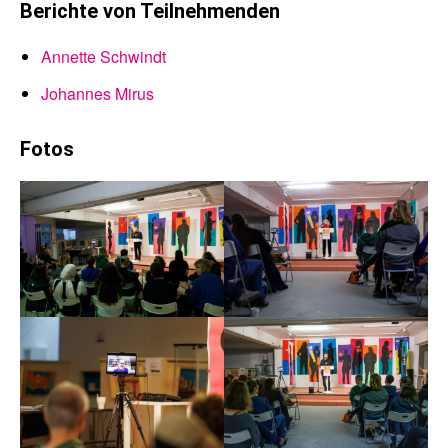
Berichte von Teilnehmenden
Annette Schwindt
Johannes Mirus
Fotos