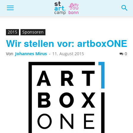
2015
Sponsoren
Wir stellen vor: artboxONE
Von
Johannes Mirus
-
11. August 2015
0