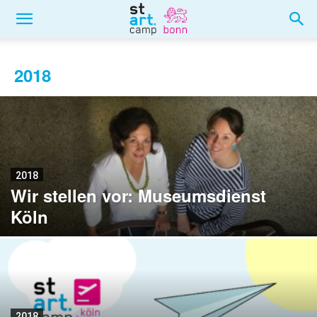
2018
2018
Wir stellen vor: Museumsdienst
Köln
2018